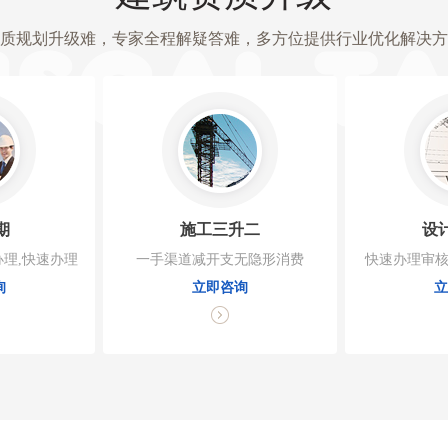
质规划升级难，专家全程解疑答难，多方位提供行业优化解决方
期
施工三升二
设
理,快速办理
一手渠道减开支无隐形消费
快速办理审核
询
立即咨询
立