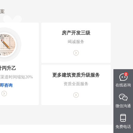
案
房产开发三级
竭诚服务
计丙升乙
更多建筑资质升级服务
渠道时间缩短20%
资质全面服务
在线咨询
即咨询
微信沟通
免费电话