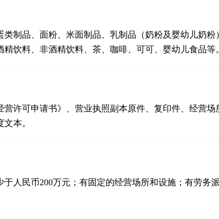
蛋类制品、面粉、米面制品、乳制品（奶粉及婴幼儿奶粉
酒精饮料、非酒精饮料、茶、咖啡、可可、婴幼儿食品等
经营许可申请书》、营业执照副本原件、复印件、经营场
度文本。
少于人民币200万元；有固定的经营场所和设施；有劳务