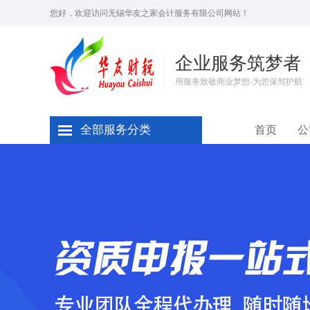
您好，欢迎访问无锡华友之家会计服务有限公司网站！
企业服务筑梦者
用服务致敬商业梦想-为您保驾护航
全部服务分类
首页
公