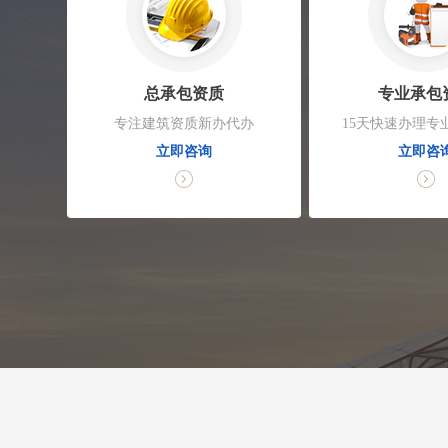
总承包资质
专业承包
专注建筑资质新办代办
15天快速办理专
立即咨询
立即咨