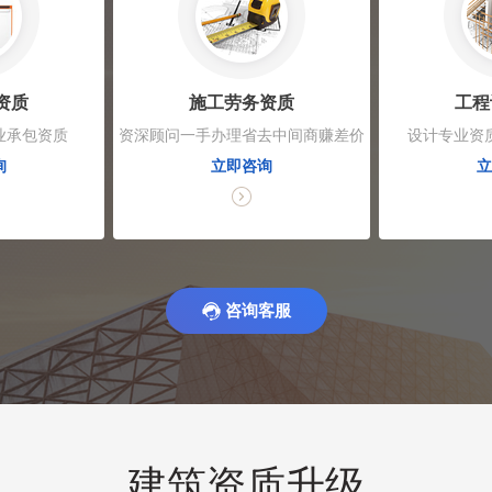
资质
施工劳务资质
工程
业承包资质
资深顾问一手办理省去中间商赚差价
设计专业资
询
立即咨询
立
咨询客服
建筑资质升级