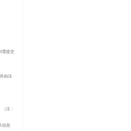
则需提交
”并由法
）（注：
关信息