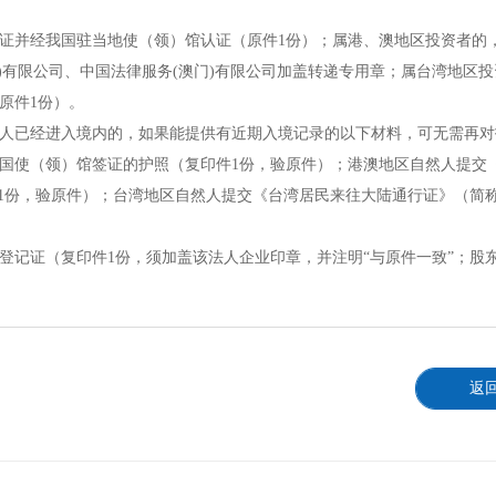
证并经我国驻当地使（领）馆认证（原件1份）；属港、澳地区投资者的
)有限公司、中国法律服务(澳门)有限公司加盖转递专用章；属台湾地区投
原件1份）。
人已经进入境内的，如果能提供有近期入境记录的以下材料，可无需再对
国使（领）馆签证的护照（复印件1份，验原件）；港澳地区自然人提交
1份，验原件）；台湾地区自然人提交《台湾居民来往大陆通行证》（简称
登记证（复印件1份，须加盖该法人企业印章
，并注明“与原件一致”；股
返