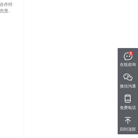
外合作经
负责。
在线咨询
微信沟通
免费电话
回到顶部