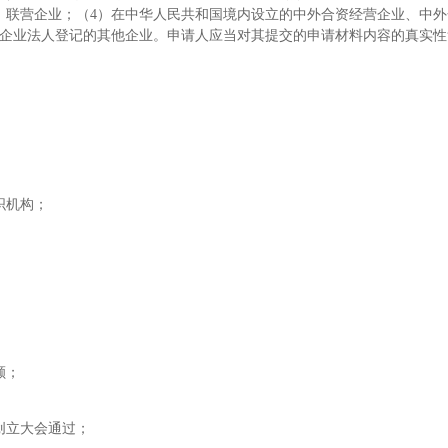
3）联营企业；（4）在中华人民共和国境内设立的中外合资经营企业、中
理企业法人登记的其他企业。申请人应当对其提交的申请材料内容的真实性
织机构；
额；
创立大会通过；