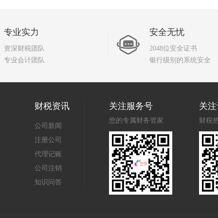
专业实力
安全无忧
资深财税团队
2048位安全证书
专业会计团队
银行级别的系统安全
财税资讯
关注服务号
关注
您的专属财务管家
财税
公司新闻
注册公司
代理记账
公司注销
知识问答