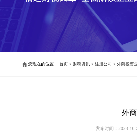
您现在的位置：
首页
>
财税资讯
>
注册公司
>
外商投资
外商
发布时间：2023-10-