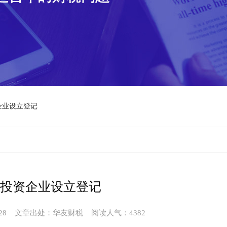
企业设立登记
投资企业设立登记
28
文章出处：华友财税
阅读人气：4382