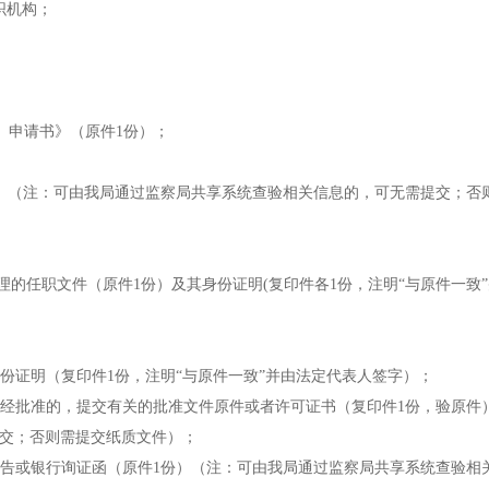
织机构；
码）申请书》（原件1份）；
件）（注：可由我局通过监察局共享系统查验相关信息的，可无需提交；否
理的任职文件（原件1份）及其身份证明(复印件各1份，注明“与原件一致
身份证明（复印件1份，注明“与原件一致”并由法定代表人签字）；
报经批准的，提交有关的批准文件原件或者许可证书（复印件1份，验原件
交；否则需提交纸质文件）；
报告或银行询证函（原件1份）（注：可由我局通过监察局共享系统查验相