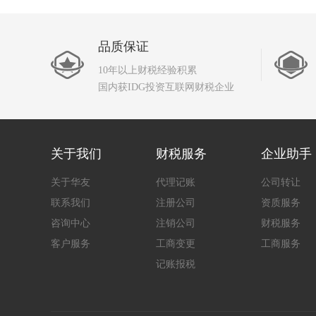
品质保证
10年以上财税经验积累
国内获IDG投资互联网财税企业
关于我们
财税服务
企业助手
关于华友
代理记账
公司转让
联系我们
注册公司
资质服务
咨询中心
注销公司
财税服务
客户服务
工商变更
工商服务
记账报税