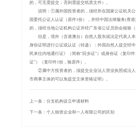
的，可无需提交；否则需提交纸质文件）。
　　说明：①属外国投资者的，须经所在国家公证机关公
国委托公证人认证（原件1份），并经中国法律服务(香港
的，须经当地公证机构公证并经广东省公证员协会核验（
　　但是，境外（含港澳台）自然人股东或法定代表人本
身份证明进行公证或认证（转递）：外国自然人提交经中
民来往内地通行证》（简称“回乡证”）或身份证（复印件
证”）（复印件1份，验原件）。
　　②属中方投资者的，须提交企业法人营业执照或法人
市商事主体的可以免提交主体资格证明）。
上一条：
分支机构设立申请材料
下一条：
个人独资企业和一人有限公司的区别