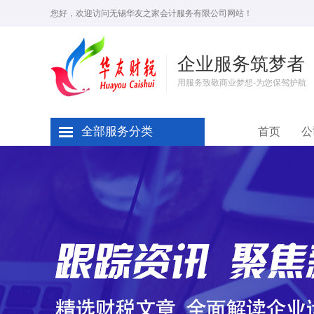
您好，欢迎访问无锡华友之家会计服务有限公司网站！
企业服务筑梦者
用服务致敬商业梦想-为您保驾护航
全部服务分类
首页
公