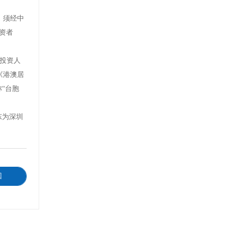
，须经中
资者
投资人
《港澳居
“台胞
东为深圳
回