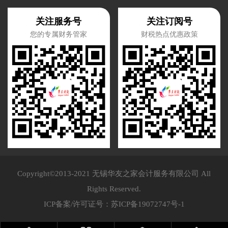
关注服务号
关注订阅号
您的专属财务管家
财税热点优惠政策
Copyright©2013-2021 无锡华友之家会计服务有限公司 All
Rights Reserved.
ICP备案/许可证号：
苏ICP备19072747号-1