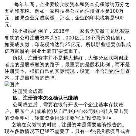
每年年底，企业要按实收资本和资本公积缴纳万分之
五的印花税。例如一家科技类公司的注册资本是100万
元，如果企业完成实缴，那么，企业的印花税将是500
元。
说个极端的例子，2016年，一家名为安徽玉龙地智慧
餐饮的公司注册资本为50，000亿元,(3个腾讯的估值)，
如完成实缴，印花税将达到25亿元。所以那些想要伪装成
亿万富翁的“创业土豪们”要慎重了。
所以，注册资本并不是越大越好，大部分互联网创业
者走的是股权融资的路子，最重要的是股权比例，而不是
注册资本。根据自己的实际情况，设定一个合理的注册资
本，才是最理智的选择。
注册资金虚高
四、注册资本怎么确认已缴纳
公司成立后，需要在银行开设一个企业基本存款账
户。股东个人(或单位)从自己账户向公司账户转入应出资
的资金即可，转账资金用途里要写上“投资款”即可。
之前在实缴制的时候，注册资本是需要验资报告的。
现在多数情况下已经不需要了，只有一些招投标项目或者