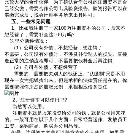
比较大型的合作伙伴，为了确认合作公司的注册资本是否
已经实缴，需要合作公司出具验资报告。验资报告可以在
实缴完成后，找会计师事务所来出具即可。
五、一些常见问题
1、比如我注册了一家100万注册资本的公司，后来不
想经营了，需要补全这100万吗?
这里分两种情况：
（1）公司没有外债，不想经营，想注销了
不需要，公司没有外债时，不涉及补偿别人的损失。直接
走正常的注销流程即可，不需要把钱补全后再注销。
（2）公司有外债，不想经营了
需要的。需要把欠别人的钱还上。“认缴制“只是不用
现在一次性把钱掏出来，但是承担的法律责任是在的。你
需要按照你所占的股权比例，承担相应债务责任。
2、注册资本可以使用吗?
当然可以使用。
注册资本就是股东投资给公司的钱，就是公司用来花
的。一般可用在以下几个方面：日常经营运作、发放员工
工资、采购商品、购买办公用品等。
但是，注册资本并非可以随意支给个人使用，如果需