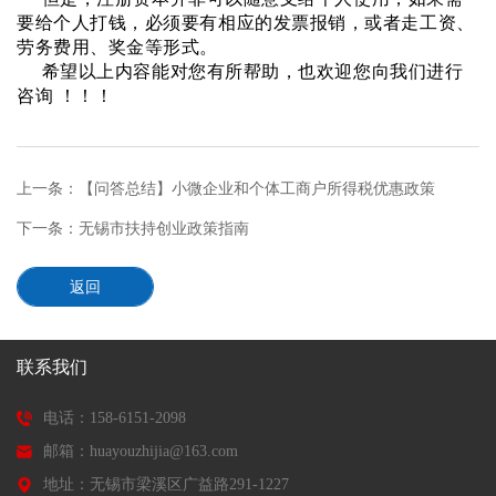
要给个人打钱，必须要有相应的发票报销，或者走工资、
劳务费用、奖金等形式。
希望以上内容能对您有所帮助，也欢迎您向我们进行
咨询 ！！！
上一条：
【问答总结】小微企业和个体工商户所得税优惠政策
下一条：
无锡市扶持创业政策指南
返回
联系我们
电话：158-6151-2098
邮箱：huayouzhijia@163.com
地址：无锡市梁溪区广益路291-1227