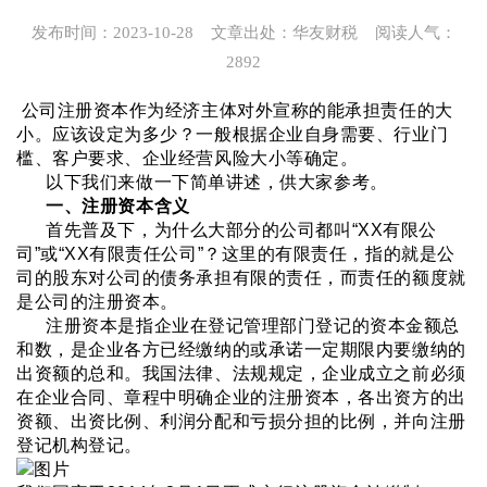
发布时间：2023-10-28
文章出处：华友财税
阅读人气：
2892
 公司注册资本作为经济主体对外宣称的能承担责任的大
小。
应该设定为多少？
一般根据企业自身需要、行业门
槛、客户要求、企业经营风险大小等确定。
以下我们来做一下简单讲述，供大家参考。
一、注册资本含义
首先普及下，为什么大部分的公司都叫“XX有限公
司”或“XX有限责任公司”？这里的有限责任，指的就是公
司的股东对公司的债务承担有限的责任，而责任的额度就
是公司的注册资本。
注册资本是指企业在登记管理部门登记的资本金额总
和数，是企业各方已经缴纳的或承诺一定期限内要缴纳的
出资额的总和。我国法律、法规规定，企业成立之前必须
在企业合同、章程中明确企业的注册资本，各出资方的出
资额、出资比例、利润分配和亏损分担的比例，并向注册
登记机构登记。